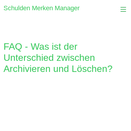
Schulden Merken Manager
FAQ - Was ist der
Unterschied zwischen
Archivieren und Löschen?